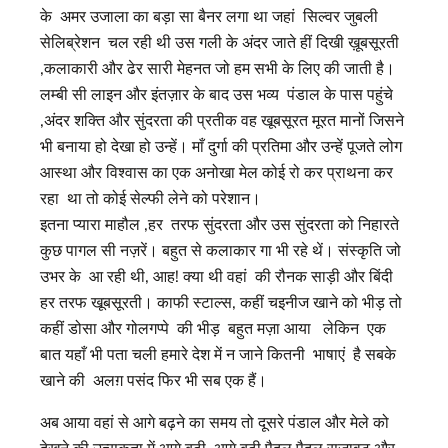
के अमर उजाला का बड़ा सा बैनर लगा था जहां सिल्वर जुबली
सेलिब्रेशन चल रही थी उस गली के अंदर जाते हीं दिखी ख़ूबसूरती
,कलाकारी और ढेर सारी मेहनत जो हम सभी के लिए की जाती है।
लम्बी सी लाइन और इंतज़ार के बाद उस भव्य पंडाल के पास पहुंचे
,अंदर शक्ति और सुंदरता की प्रतीक वह खूबसूरत मूरत मानों जिसने
भी बनाया हो देखा हो उन्हें। माँ दुर्गा की प्रतिमा और उन्हें पूजते लोग
आस्था और विश्वास का एक अनोखा मेल कोई रो कर प्राथना कर
रहा था तो कोई सेल्फी लेने को परेशान।
इतना प्यारा माहौल ,हर तरफ सुंदरता और उस सुंदरता को निहारते
कुछ पागल सी नज़रें। बहुत से कलाकार गा भी रहे थें। संस्कृति जो
उभर के आ रही थी, आह! क्या थी वहां की रौनक साड़ी और बिंदी
हर तरफ खूबसूरती। काफी स्टाल्स, कहीं चइनीज खाने को भीड़ तो
कहीं डोसा और गोलगप्पे की भीड़ बहुत मज़ा आया लेकिन एक
बात यहाँ भी पता चली हमारे देश में न जाने कितनी भाषाएं है सबके
खाने की अलग़ पसंद फिर भी सब एक हैं।
अब आया वहां से आगे बढ़ने का समय तो दूसरे पंडाल और मेले को