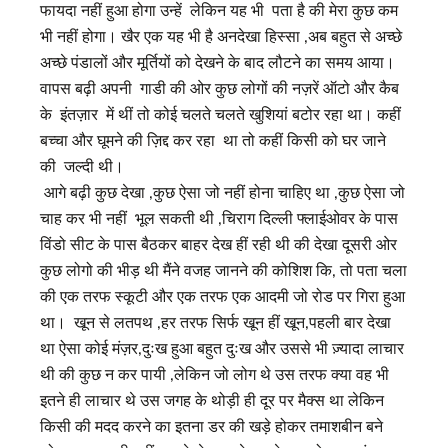
फायदा नहीं हुआ होगा उन्हें लेकिन यह भी पता है की मेरा कुछ कम
भी नहीं होगा। खैर एक यह भी है अनदेखा हिस्सा ,अब बहुत से अच्छे
अच्छे पंडालों और मूर्तियों को देखने के बाद लौटने का समय आया।
वापस बढ़ी अपनी गाडी की ओर कुछ लोगों की नज़रें ऑटो और कैब
के इंतज़ार में थीं तो कोई चलते चलते खुशियां बटोर रहा था। कहीं
बच्चा और घूमने की ज़िद्द कर रहा था तो कहीं किसी को घर जाने
की जल्दी थी।
आगे बढ़ी कुछ देखा ,कुछ ऐसा जो नहीं होना चाहिए था ,कुछ ऐसा जो
चाह कर भी नहीं भूल सकती थी ,चिराग दिल्ली फ्लाईओवर के पास
विंडो सीट के पास बैठकर बाहर देख हीं रही थी की देखा दूसरी ओर
कुछ लोगो की भीड़ थी मैंने वजह जानने की कोशिश कि, तो पता चला
की एक तरफ स्कूटी और एक तरफ एक आदमी जो रोड पर गिरा हुआ
था। खून से लतपथ ,हर तरफ सिर्फ खून हीं खून,पहली बार देखा
था ऐसा कोई मंज़र,दुःख हुआ बहुत दुःख और उससे भी ज़्यादा लाचार
थी की कुछ न कर पायी ,लेकिन जो लोग थे उस तरफ क्या वह भी
इतने ही लाचार थे उस जगह के थोड़ी ही दूर पर मैक्स था लेकिन
किसी की मदद करने का इतना डर की खड़े होकर तमाशबीन बने