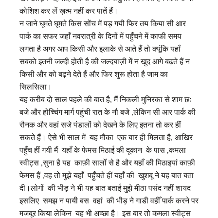
कोशिश कर लें ख़त्म नहीं कर पातें हैं।
न जाने घूमते घूमते किस सोंच में पड़ गयी फिर तय किया सी आर
पार्क का सफर जहाँ नवरात्री के दिनों में पहुँचने में काफी समय
लगता है अगर आप किसी और इलाके से आते हैं तो क्यूंकि यहाँ
सबको इतनी जल्दी होती है की जल्दबाज़ी में न खुद आगे बढ़ते हैं न
किसी और को बढ़ने देते हैं और फिर शुरू होता है जाम का
सिलसिला।
यह करीब दो साल पहले की बात है, मैं निकली मुनिरका से शाम छः
बजे और होच्चिंग मार्ग पहुंची रात के नौ बजे ,लेकिन सी आर पार्क की
रौनक और वहां सजे पंडालों को देखने के लिए इतना तो कर हीं
सकते हैं। ऐसे भी साल में यह मौका एक बार ही मिलता है, आखिर
पहुँच हीं गयी मैं यहाँ के फेमस मिठाई की दूकान के पास ,कमला
स्वीट्स ,सुना है यह काफ़ी सालोँ से है और यहाँ की मिठाइयां काफ़ी
फेमस हैं ,वह तो मुझे यहाँ पहुँचते हीं यहाँ की खुशबू ने यह बात बता
दी।लोगों की भीड़ ने भी यह बात बताई मुझे मीठा पसंद नहीं शायद
इसलिए समझ न पायी बस वहां की भीड़ ने गाडी वहीँ पार्क करने पर
मजबूर किया लेकिन यह भी अच्छा है। इस बार तो कमला स्वीट्स