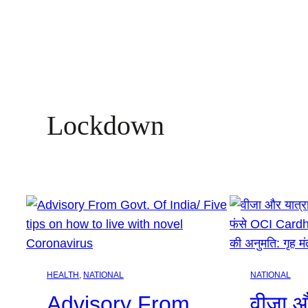
Lockdown
HEALTH
, 
NATIONAL
NATIONAL
Advisory From
वीजा औ