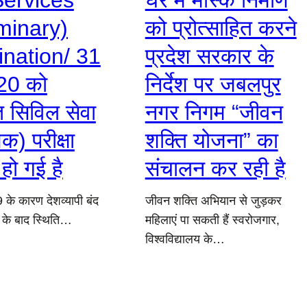
Services
घर मे मास्क निर्माण
iminary)
को प्रोत्साहित करने
nation/ 31
प्रदेश सरकार के
20 को
निर्देश पर जबलपुर
ित सिविल सेवा
नगर निगम “जीवन
िक) परीक्षा
शक्ति योजना” का
हो गई है
संचालन कर रही है
के कारण देशव्यापी बंद
जीवन शक्ति अभियान से जुड़कर
 के बाद स्थिति…
महिलाएं पा सकती हैं स्वरोजगार,
विश्वविद्यालय के…