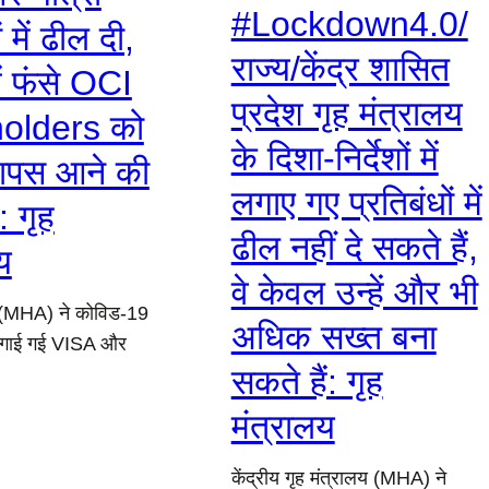
#Lockdown4.0/
ं में ढील दी,
राज्य/केंद्र शासित
ें फंसे OCI
प्रदेश गृह मंत्रालय
olders को
के दिशा-निर्देशों में
ापस आने की
लगाए गए प्रतिबंधों में
: गृह
ढील नहीं दे सकते हैं,
य
वे केवल उन्‍हें और भी
य (MHA) ने कोविड-19
अधिक सख्त बना
 लगाई गई VISA और
सकते हैं: गृह
मंत्रालय
केंद्रीय गृह मंत्रालय (MHA) ने