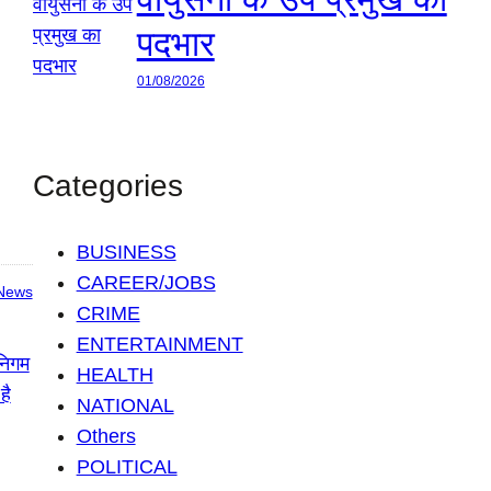
पदभार
01/08/2026
Categories
BUSINESS
CAREER/JOBS
News
CRIME
ENTERTAINMENT
HEALTH
NATIONAL
Others
POLITICAL