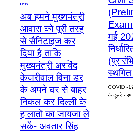
Civil 
Delhi
(Prel
अब हमने मुख्यमंत्री
Exami
आवास को पूरी तरह
मई 20
से सैनिटाइज कर
निर्धार
दिया है ताकि
(प्रारंभ
मुख्यमंत्री अरविंद
स्थगित 
केजरीवाल बिना डर
COVID ​​-19 
के अपने घर से बाहर
के दूसरे चरण
निकल कर दिल्ली के
हालातों का जायजा ले
सकें- अवतार सिंह