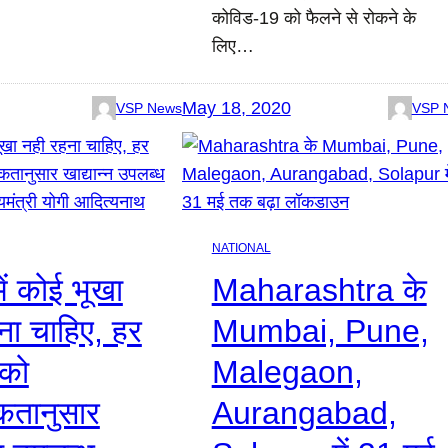
कोविड-19 को फैलने से रोकने के
लिए…
May 18, 2020
VSP News
VSP 
NATIONAL
में कोई भूखा
Maharashtra के
ना चाहिए, हर
Mumbai, Pune,
 को
Malegaon,
कतानुसार
Aurangabad,