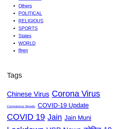
Others
POLITICAL
RELIGIOUS
SPORTS
States
WORLD
विचार
Tags
Corona Virus
Chinese Virus
COVID-19 Update
Coronavirus Spreds
COVID 19
Jain
Jain Muni