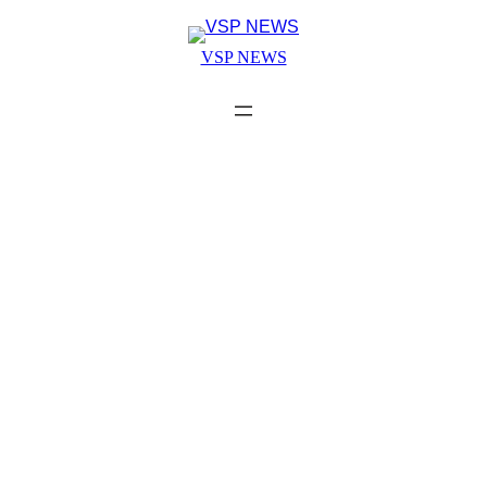
Skip
to
VSP NEWS
content