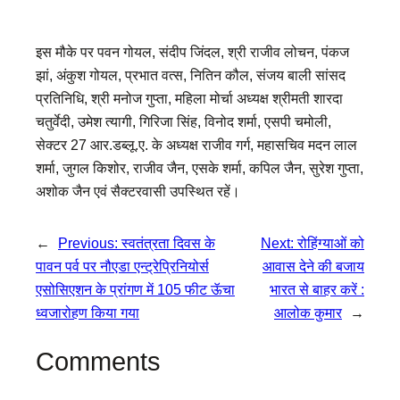
इस मौके पर पवन गोयल, संदीप जिंदल, श्री राजीव लोचन, पंकज
झां, अंकुश गोयल, प्रभात वत्स, नितिन कौल, संजय बाली सांसद
प्रतिनिधि, श्री मनोज गुप्ता, महिला मोर्चा अध्यक्ष श्रीमती शारदा
चतुर्वेदी, उमेश त्यागी, गिरिजा सिंह, विनोद शर्मा, एसपी चमोली,
सेक्टर 27 आर.डब्लू.ए. के अध्यक्ष राजीव गर्ग, महासचिव मदन लाल
शर्मा, जुगल किशोर, राजीव जैन, एसके शर्मा, कपिल जैन, सुरेश गुप्ता,
अशोक जैन एवं सैक्टरवासी उपस्थित रहें।
←
Previous:
स्वतंत्रता दिवस के
Next:
रोहिंग्याओं को
पावन पर्व पर नौएडा एन्ट्रेप्रिनियोर्स
आवास देने की बजाय
एसोसिएशन के प्रांगण में 105 फीट ऊॅचा
भारत से बाहर करें :
ध्वजारोहण किया गया
आलोक कुमार
→
Comments