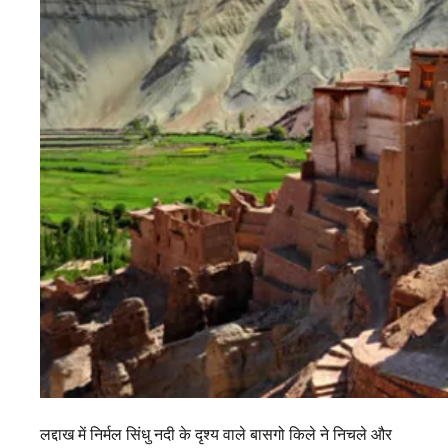
लद्दाख में निर्मल सिंधु नदी के दृश्य वाले बासगो किले ने निचले और