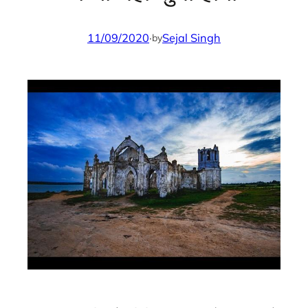
11/09/2020
·
Sejal Singh
by