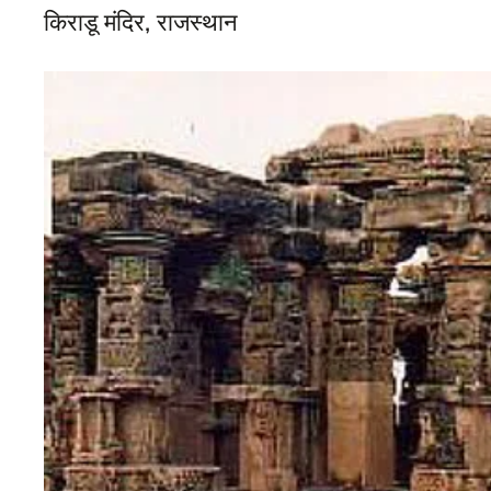
किराडू मंदिर, राजस्थान