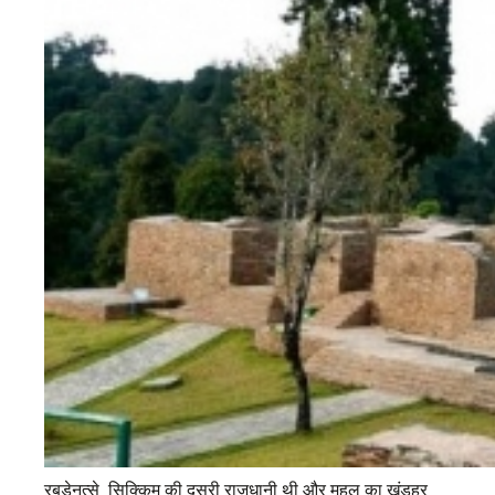
रबडेनत्से सिक्किम की दूसरी राजधानी थी और महल का खंडहर