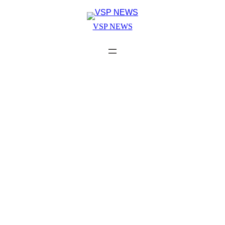
Skip
to
VSP NEWS
content