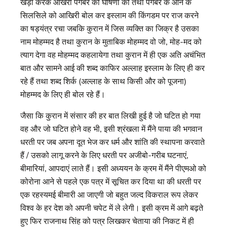
खड़ा करके आखरी पैगंबर की घोषणा की तथा पैगंबर के आने के
सिलसिले को आखिरी बोल कर इस्लाम की किंगडम पर राज करने
का षड्यंत्र रचा जबकि कुरान में जिस व्यक्ति का जिक्र है उसका
नाम मोहम्मद है तथा कुरान के मुताबिक मोहम्मद वो जो, मोह-मद को
त्याग देगा वह मोहम्मद कहलायेगा तथा कुरान में ही एक अति अचंभित
बात और सामने आई की शब्द काफिर अल्लाह इस्लाम के लिए ही कर
रहे हैं तथा शब्द शिर्क (अल्लाह के साथ किसी और को पूजना)
मोहम्मद के लिए ही बोल रहे हैं।
जैसा कि कुरान में संसार की हर बात लिखी हुई है जो घटित हो गया
वह और जो घटित होने वह भी, इसी श्रंखला में मैंने पाया की भगवान
धरती पर जब अपना दूत भेज कर धर्म और शांति की स्थापना करवाते
हैं / उसको लागू करने के लिए धरती पर अजीबो-गरीब घटनाएं,
बीमारियां, आपदाएं लाते हैं। इसी अध्ययन के क्रम में मैंने पीएमओ को
कोरोना आने से पहले एक पत्र में सूचित कर दिया था की धरती पर
एक रहस्यमई बीमारी आ जाएगी जो बहुत जल्द विकराल रूप लेकर
विश्व के हर देश को अपनी चपेट में ले लेगी। इसी क्रम में आगे बढ़ते
हुए फिर राजनाथ सिंह को पत्र लिखकर चेताया की निकट में ही