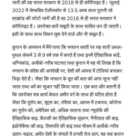
जारी की वह भारत सरकार से 2018 से ही कॉपीराइट है। जुलाई
2022 में जेम्सबिब टेलीस्कोप से 13.5 अरब साल पुरानी जो
ब्रह्मांड की फोटो जारी की है वह 2018 से ही भारत सरकार ने
कॉपीराइट है। उपरोक्त बातें सबूतों के साथ साबित कर दी जाएगी।
इसी के साथ साथ दिमाग घुमा देने वाले और भी सबूत हैं।
कुरान के अध्ययन में मैंने पाया कि भगवान धरती पर यह सारी उथल-
पुथल कंफर्म 3 से 9 वर्ष तक में करते हैं तथा इनमें ऐतिहासिक बाढें,
अग्निकांड, अजीबो-गरीब घटनाएं तथा कुरान में यह भी लिखा है कि
भगवान के संदेश की अनदेखी पर, देशों की आपस में टोलियां बनाकर
भिड़ा देते हैं। जैसा कि भगवान के दूत की बात को अगर सुना नहीं
जाता तथा धर्म का सुधार नहीं किया जाता। एक बात और बतानी है
कि उपरोक्त सब कार्य केवल अमीर वर्ग के साथ ही घटित होता है
जैसा कि युरोप का, यूएस का, रशिया का, आपस में टकराव, कोरोना
का युरोप को, अमेरिका को, अधिक सताना तथा न्यूयॉर्क की
ऐतिहासिक बाढ़, केंटकी का ऐतिहासिक तूफान, नैनीताल की बाढ़,
इंडोनेशिया की बाढ़, तिरुपति की बाढ़ तथा मौसम में अजीबो-गरीब
उतार-चढ़ाव, अमीर देशों के जंगलों में लगती तेज आग, यह सब कुरान