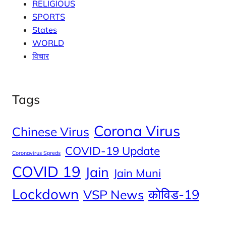
RELIGIOUS
SPORTS
States
WORLD
विचार
Tags
Corona Virus
Chinese Virus
COVID-19 Update
Coronavirus Spreds
COVID 19
Jain
Jain Muni
Lockdown
कोविड-19
VSP News