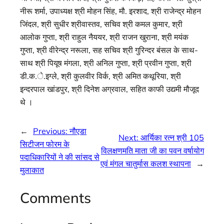
नीरू शर्मा, उपाध्यक्ष श्री मोहन सिंह, मौ. इरशाद, श्री राजेन्द्र मोहन
जिंदल, श्री सुधीर श्रीवास्तव, सचिव श्री कमल कुमार, श्री
आलोक गुप्ता, श्री राहुल नैययर, श्री राजन खुराना, श्री मयंक
गुप्ता, श्री वीरेन्द्र नरूला, सह सचिव श्री गुरिन्दर बंसल के साथ-
साथ श्री पियूष मंगला, श्री अनिल गुप्ता, श्री प्रवीन गुप्ता, श्री
डी.क.े.इग्ले, श्री कुलवीर विर्क, श्री अमित कथूरिया, श्री
इन्दरपाल खांडपुर, श्री दिनेश अग्रवाल, सहित काफी उद्यमी मौजूद
थे ।
←
Previous:
नौएडा
Next:
आर्यिका रत्न श्री 105
सिटीजन फोरम के
विलक्षणमति माता जी का पवन वर्षायोग
पदाधिकारियों ने की सांसद से
एवं मंगल चातुर्मास कलश स्थापना
→
मुलाकात
Comments