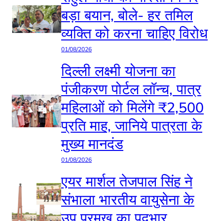
बड़ा बयान, बोले- हर तमिल
व्यक्ति को करना चाहिए विरोध
01/08/2026
दिल्ली लक्ष्मी योजना का
पंजीकरण पोर्टल लॉन्च, पात्र
महिलाओं को मिलेंगे ₹2,500
प्रति माह, जानिये पात्रता के
मुख्य मानदंड
01/08/2026
एयर मार्शल तेजपाल सिंह ने
संभाला भारतीय वायुसेना के
उप प्रमुख का पदभार