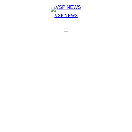
Skip
to
VSP NEWS
content