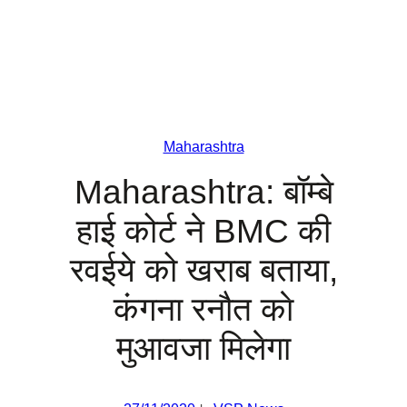
Maharashtra
Maharashtra: बॉम्‍बे
हाई कोर्ट ने BMC की
रवईये को खराब बताया,
कंगना रनौत काे
मुआवजा मिलेगा