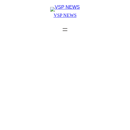
Skip
to
VSP NEWS
content