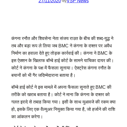
27/11/2020
·
VSP News
by
कंगना रनौत और शिवसेना नेता संजय राउत के बीच की शब्द-युद्ध ने
तब और बड़ा रूप ले लिया जब BMC ने कंगना के दफ्तर पर अवैध
निर्माण का हवाला देते हुए तोड़क कार्रवाई की। कंगना ने BMC के
इस ऐक्शन के खिलाफ बॉम्बे हाई कोर्ट के सामने याचिका दायर की।
कोर्ट ने कंगना के पक्ष में फैसला सुनाया। ऐक्ट्रेस कंगना रनौत के
बयानों को भी गैर जदिम्मेदाराना बताया है।
बॉम्‍बे हाई कोर्ट ने इस मामले में अपना फैसला सुनाते हुए BMC की
तरीके को खराब बताया है। कोर्ट ने माना कि कंगना के दफ्तर को
गलत इरादे से तबाह क‍िया गया। इसी के साथ मुआवजे की रकम क्‍या
हो, इसके ल‍िए एक वैल्‍युअर न‍ियुक्‍त क‍िया गया है, जो हर्जाने की राशि
का आंकलन करेगा।