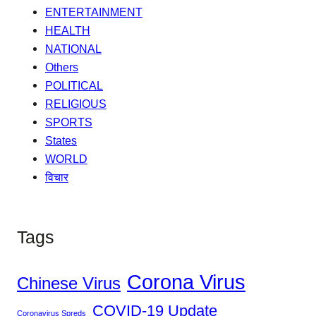
ENTERTAINMENT
HEALTH
NATIONAL
Others
POLITICAL
RELIGIOUS
SPORTS
States
WORLD
विचार
Tags
Corona Virus
Chinese Virus
COVID-19 Update
Coronavirus Spreds