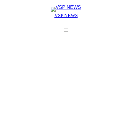
Skip
to
VSP NEWS
content