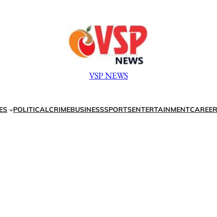
VSP NEWS
ES
POLITICAL
CRIME
BUSINESS
SPORTS
ENTERTAINMENT
CAREER