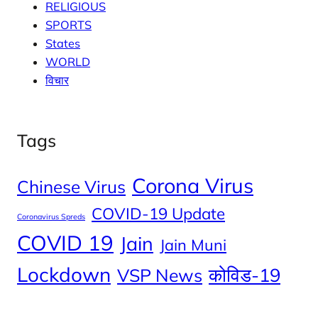
RELIGIOUS
SPORTS
States
WORLD
विचार
Tags
Corona Virus
Chinese Virus
COVID-19 Update
Coronavirus Spreds
COVID 19
Jain
Jain Muni
Lockdown
कोविड-19
VSP News