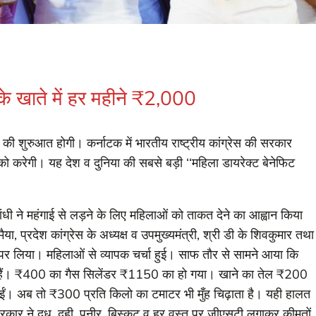
े खाते में हर महीने ₹2,000
ने की शुरुआत होगी। कर्नाटक में भारतीय राष्ट्रीय कांग्रेस की सरकार
को करेगी। यह देश व दुनिया की सबसे बड़ी ‘‘महिला डायरेक्ट बेनेफिट
गांधी ने महंगाई से लड़ने के लिए महिलाओं को ताकत देने का आह्वान किया
मैया, प्रदेश कांग्रेस के अध्यक्ष व उपमुख्यमंत्री, श्री डी के शिवकुमार तथा
र पर लिया। महिलाओं से व्यापक चर्चा हुई। साफ तौर से सामने आया कि
ीड़ित हैं। ₹400 का गैस सिलेंडर ₹1150 का हो गया। खाने का तेल ₹200
ईं। अब तो ₹300 प्रति किलो का टमाटर भी मुँह चिढ़ाता है। यही हालत
रकार ने दूध, दही, पनीर, बिस्कुट व हर वस्तु पर जीएसटी लगाकर कीमतों