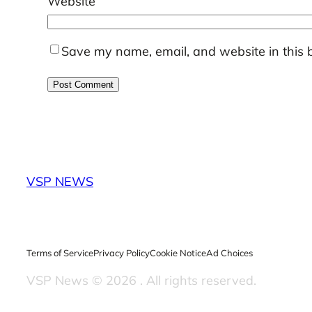
Website
Save my name, email, and website in this 
VSP NEWS
Terms of Service
Privacy Policy
Cookie Notice
Ad Choices
VSP News © 2026
. All rights reserved.