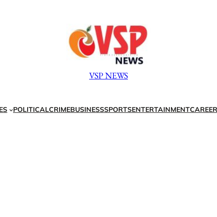
VSP NEWS
ES
POLITICAL
CRIME
BUSINESS
SPORTS
ENTERTAINMENT
CAREER