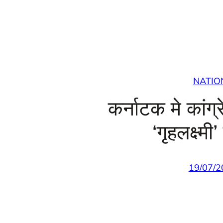
NATIO
कर्नाटक मे कांग्
‘गृहलक्ष्म
19/07/2