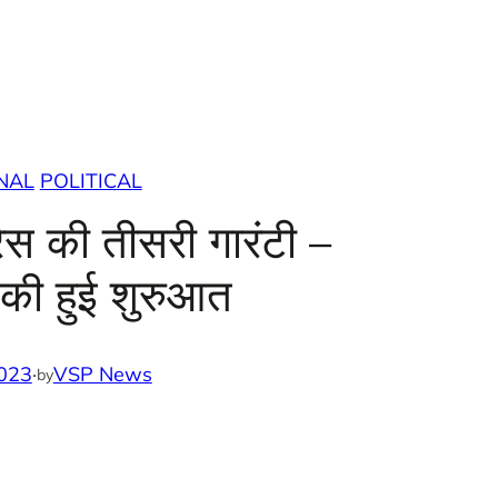
NAL
POLITICAL
रेस की तीसरी गारंटी –
ी’ की हुई शुरुआत
023
·
VSP News
by