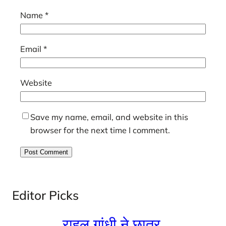
Name
*
Email
*
Website
Save my name, email, and website in this
browser for the next time I comment.
Editor Picks
राहुल गांधी ने छात्र