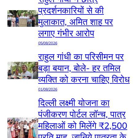
प्रदर्शनकारियों से की
मुलाकात, अमित शाह पर
लगाए गंभीर आरोप
05/08/2026
राहुल गांधी का परिसीमन पर
बड़ा बयान, बोले- हर तमिल
व्यक्ति को करना चाहिए विरोध
01/08/2026
दिल्ली लक्ष्मी योजना का
पंजीकरण पोर्टल लॉन्च, पात्र
महिलाओं को मिलेंगे ₹2,500
प्रति माह, जानिये पात्रता के