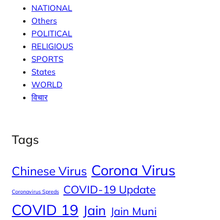
NATIONAL
Others
POLITICAL
RELIGIOUS
SPORTS
States
WORLD
विचार
Tags
Corona Virus
Chinese Virus
COVID-19 Update
Coronavirus Spreds
COVID 19
Jain
Jain Muni