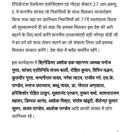
रेजिडेन्टस वेलफेयर एसोसिएशन एवं नोएडा सेक्टर 27 आर.डब्ल्यु.
ए. में माननीय सांसद जो निवासियों के साथ मिलकर ध्वजारोहण
किया तथा वहां पर उपस्थित निवासियों को 77वें स्वतंत्रता दिवस
की शुभकामनाये दी एवं कहा कि हमसब मिलकर इस देश को आगे
बढाने के लिए कार्य करेंगे माननीय प्रधानमंत्री श्री नरेन्द्र मोदी जी
ने हर वर्ग को साथ लेकर चलने का जो संकल्प लिया उसे हमसब
मिलकर साकार करेंगे। देश सेवा में सदैव समर्पित रहेंगे।
इस कार्यक्रम में
ब्रिगेडियर अशोक हक महानगर अध्यक्ष मनोज
गुप्ता, सांसद प्रतिनिधि संजय बाली, रोहित कुमार, विपिन मल्हन,
कुलदीप गुप्ता, चन्दगीराम यादव, गणेश जाटव, राजीव गर्ग, एस.के.
पाण्डेय, मनाज उपाध्याय, बब्लू यादव, डा. गोपाल अग्रवाल,
हरिकिशोर रोहित ठाकुर, मुक्तानंद प्रधान, पुष्कर शर्मा, सत्यनारायण
महावर, डिम्पल आनंद, अशोक मिश्रा, संतोष खंडूरी, शैलेन्द्र कुमार
सुमन, अजय पाण्डेय, आलोक पाण्डेय
आदि काफी संख्या में लोग
उपस्थित रहे।