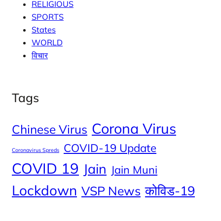
RELIGIOUS
SPORTS
States
WORLD
विचार
Tags
Corona Virus
Chinese Virus
COVID-19 Update
Coronavirus Spreds
COVID 19
Jain
Jain Muni
Lockdown
कोविड-19
VSP News