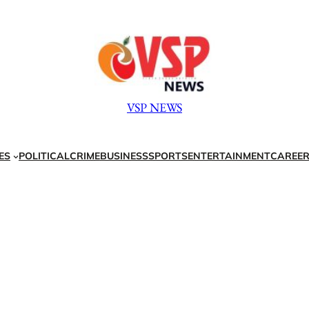
VSP NEWS
ES
POLITICAL
CRIME
BUSINESS
SPORTS
ENTERTAINMENT
CAREER