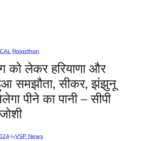
ICAL
Rajasthan
ोग को लेकर हरियाणा और
हुआ समझौता, सीकर, झंझुनू
लेगा पीने का पानी – सीपी
जोशी
024
·
VSP News
by