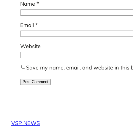
Name
*
Email
*
Website
Save my name, email, and website in this 
VSP NEWS