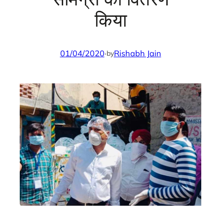
किया
01/04/2020
·
Rishabh Jain
by