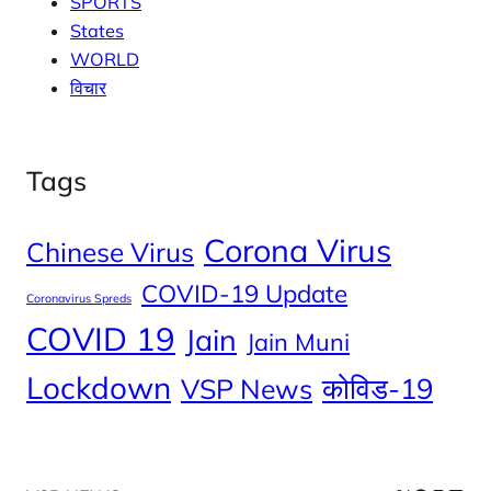
SPORTS
States
WORLD
विचार
Tags
Corona Virus
Chinese Virus
COVID-19 Update
Coronavirus Spreds
COVID 19
Jain
Jain Muni
Lockdown
कोविड-19
VSP News