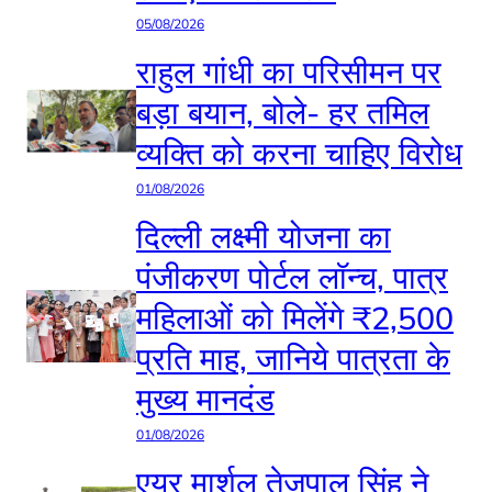
05/08/2026
राहुल गांधी का परिसीमन पर
बड़ा बयान, बोले- हर तमिल
व्यक्ति को करना चाहिए विरोध
01/08/2026
दिल्ली लक्ष्मी योजना का
पंजीकरण पोर्टल लॉन्च, पात्र
महिलाओं को मिलेंगे ₹2,500
प्रति माह, जानिये पात्रता के
मुख्य मानदंड
01/08/2026
एयर मार्शल तेजपाल सिंह ने