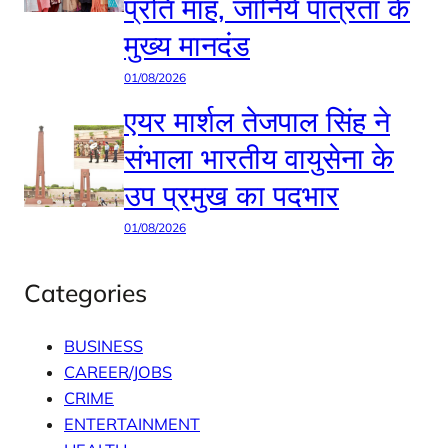
प्रति माह, जानिये पात्रता के
मुख्य मानदंड
01/08/2026
एयर मार्शल तेजपाल सिंह ने
संभाला भारतीय वायुसेना के
उप प्रमुख का पदभार
01/08/2026
Categories
BUSINESS
CAREER/JOBS
CRIME
ENTERTAINMENT