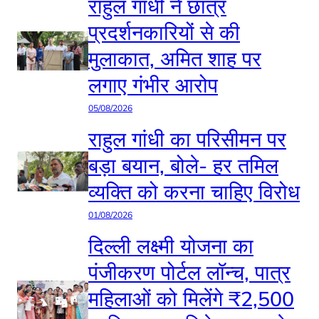
राहुल गांधी ने छात्र
प्रदर्शनकारियों से की
मुलाकात, अमित शाह पर
लगाए गंभीर आरोप
05/08/2026
राहुल गांधी का परिसीमन पर
बड़ा बयान, बोले- हर तमिल
व्यक्ति को करना चाहिए विरोध
01/08/2026
दिल्ली लक्ष्मी योजना का
पंजीकरण पोर्टल लॉन्च, पात्र
महिलाओं को मिलेंगे ₹2,500