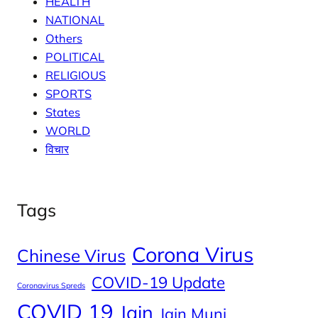
HEALTH
NATIONAL
Others
POLITICAL
RELIGIOUS
SPORTS
States
WORLD
विचार
Tags
Corona Virus
Chinese Virus
COVID-19 Update
Coronavirus Spreds
COVID 19
Jain
Jain Muni