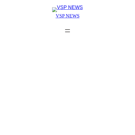
Skip
to
VSP NEWS
content