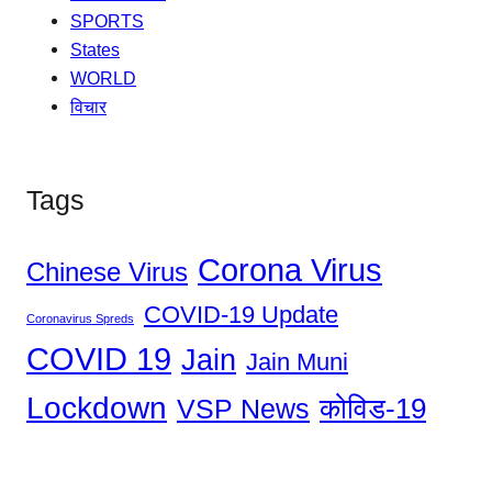
SPORTS
States
WORLD
विचार
Tags
Corona Virus
Chinese Virus
COVID-19 Update
Coronavirus Spreds
COVID 19
Jain
Jain Muni
Lockdown
कोविड-19
VSP News