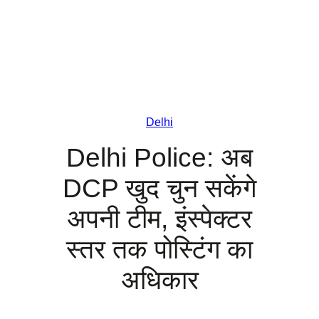
Delhi
Delhi Police: अब
DCP खुद चुन सकेंगे
अपनी टीम, इंस्पेक्टर
स्तर तक पोस्टिंग का
अधिकार