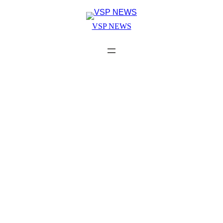
Skip
to
VSP NEWS
content