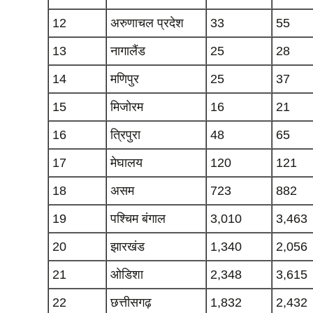
12
अरुणाचल प्रदेश
33
55
13
नागालैंड
25
28
14
मणिपुर
25
37
15
मिजोरम
16
21
16
त्रिपुरा
48
65
17
मेघालय
120
121
18
असम
723
882
19
पश्चिम बंगाल
3,010
3,463
20
झारखंड
1,340
2,056
21
ओडिशा
2,348
3,615
22
छत्तीसगढ़
1,832
2,432