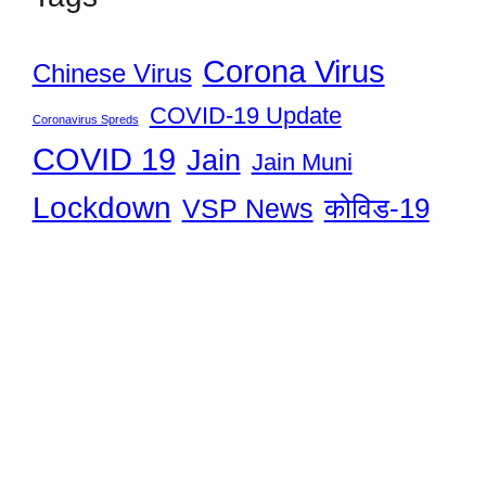
Corona Virus
Chinese Virus
COVID-19 Update
Coronavirus Spreds
COVID 19
Jain
Jain Muni
Lockdown
कोविड-19
VSP News