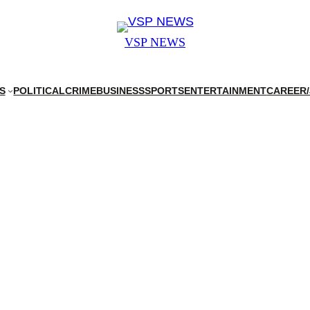
VSP NEWS
S
POLITICAL
CRIME
BUSINESS
SPORTS
ENTERTAINMENT
CAREER