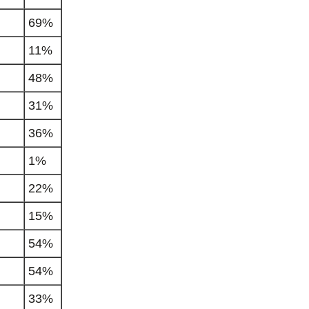
69%
11%
48%
31%
36%
1%
22%
15%
54%
54%
33%