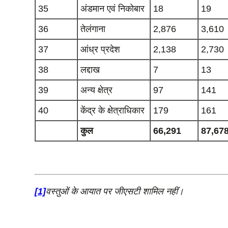
35
अंडमान एवं निकोबार
18
19
36
तेलंगाना
2,876
3,610
37
आंध्र प्रदेश
2,138
2,730
38
लद्दाख
7
13
39
अन्य क्षेत्र
97
141
40
केंद्र के क्षेत्राधिकार
179
161
कुल
66,291
87,67
[1]
वस्‍तुओं के आयात पर जीएसटी शामिल नहीं।