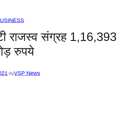
USINESS
टी राजस्व संग्रह 1,16,393
ड़ रुपये
021
·
VSP News
by