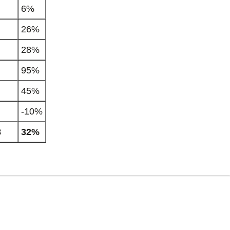
6%
26%
28%
95%
45%
-10%
8
32%