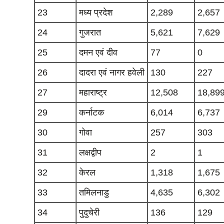
23
मध्‍य प्रदेश
2,289
2,657
24
गुजरात
5,621
7,629
25
दमन एवं दीव
77
0
26
दादरा एवं नागर हवेली
130
227
27
महाराष्ट्र
12,508
18,89
29
कर्नाटक
6,014
6,737
30
गोवा
257
303
31
लक्षद्वीप
2
1
32
केरल
1,318
1,675
33
तमिलनाडु
4,635
6,302
34
पुदुचेरी
136
129