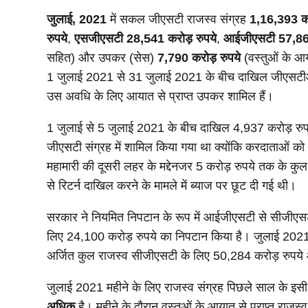
जुलाई
,
2021
में सकल जीएसटी राजस्व संग्रह
1,16,393
क
रुपये
,
एसजीएसटी
28,541
करोड़ रुपये
,
आईजीएसटी
57,8
सहित) और उपकर (सेस)
7,790
करोड़ रुपये
(वस्‍तुओं के आ
1 जुलाई 2021 से 31 जुलाई 2021 के बीच दाखिल जीएसटीआर
उस अवधि के लिए आयात से प्राप्त उपकर शामिल हैं।
1 जुलाई से 5 जुलाई 2021 के बीच दाखिल 4,937 करोड़ रुपये 
जीएसटी संग्रह में शामिल किया गया था क्योंकि करदाताओं को 
महामारी की दूसरी लहर के मद्देनजर 5 करोड़ रुपये तक के कु
से रिटर्न दाखिल करने के मामले में ब्याज पर छूट दी गई थी।
सरकार ने नियमित निपटान के रूप में आईजीएसटी से सीजीए
लिए 24,100 करोड़ रुपये का निपटान किया है। जुलाई 2021 में
अर्जित कुल राजस्‍व सीजीएसटी के लिए 50,284 करोड़ रुपय
जुलाई 2021 महीने के लिए राजस्व संग्रह पिछले साल के इसी म
अधिक
है। महीने के दौरान वस्‍तुओं के आयात से प्राप्‍त र