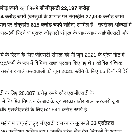
रोड़ रुपये
रहा जिसमें
सीजीएसटी
22,197
करोड़
64
करोड़ रुपये
(वस्‍तुओं के आयात पर संग्रहीत
27,900
करोड़ रुपये
यात पर संग्रहीत
815
करोड़ रुपये
सहित) शामिल हैं। उपरोक्त आंकड़ों में
-3बी रिटर्न से प्राप्त जीएसटी संग्रह के साथ-साथ आईजीएसटी और
के रिटर्न के लिए जीएसटी संग्रह को भी जून 2021 के प्रेस नोट में
छूट/कमी के रूप में विभिन्न राहत प्रदान किए गए थे। कोविड वैश्विक
ल कारोबार वाले करदाताओं को जून 2021 महीने के लिए 15 दिनों की देरी
सटी के लिए 28,087 करोड़ रुपये और एसजीएसटी के
 नियमित निपटान के बाद केन्‍द्र सरकार और राज्‍य सरकारों द्वारा
े और एसजीएसटी के लिए 52,641 करोड़ रुपये है।
हीने में संग्रहीत हुए जीएसटी राजस्व के मुकाबले
33 प्रतिशत
ाजस्व 36 प्रतिशत अधिक रहा। जबकि घरेलू लेन-देन (सेवाओं के आयात