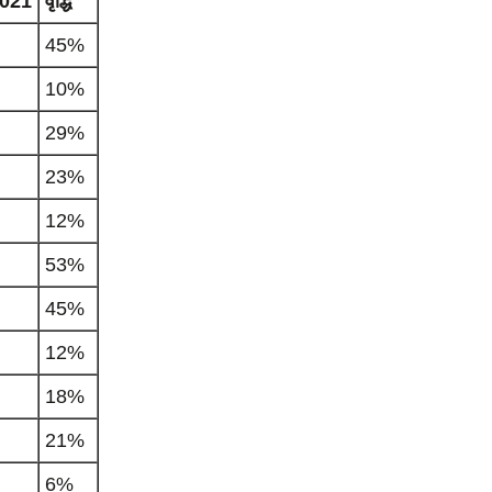
20
21
वृद्धि
45%
10%
29%
23%
12%
53%
45%
12%
18%
21%
6%