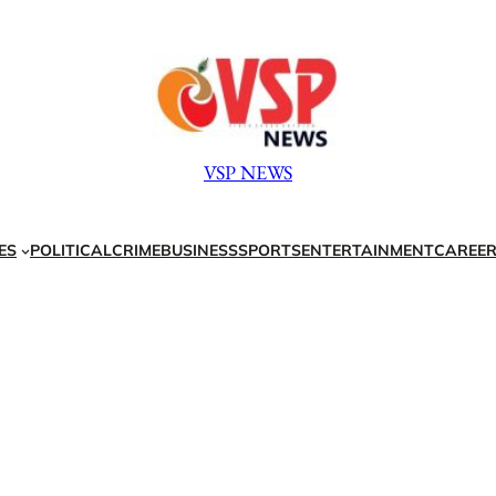
VSP NEWS
ES
POLITICAL
CRIME
BUSINESS
SPORTS
ENTERTAINMENT
CAREER