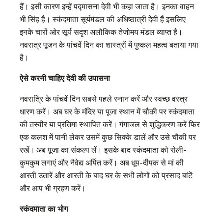
हैं। इसी कारण इन्हें पद्मासना देवी भी कहा जाता है। इनका वाहन
भी सिंह है। स्कंदमाता सूर्यमंडल की अधिष्ठात्री देवी हैं इसलिए
इनके चारों ओर सूर्य सदृश अलौकिक तेजोमय मंडल व्‍याप्‍त है।
नवरात्र पूजन के पांचवें दिन का शास्त्रों में पुष्कल महत्व बताया गया
है।
ऐसे करनी चाह‍िए देवी की उपासना
नवरात्रि के पांचवें दिन सबसे पहले स्‍नान करें और स्‍वच्‍छ वस्‍त्र
धारण करें। अब घर के मंदिर या पूजा स्‍थान में चौकी पर स्‍कंदमाता
की तस्‍वीर या प्रतिमा स्‍थापित करें। गंगाजल से शुद्धिकरण करें फिर
एक कलश में पानी लेकर उसमें कुछ सिक्‍के डालें और उसे चौकी पर
रखें। अब पूजा का संकल्‍प लें। इसके बाद स्‍कंदमाता को रोली-
कुमकुम लगाएं और नैवेद्य अर्पित करें। अब धूप-दीपक से मां की
आरती उतारें और आरती के बाद घर के सभी लोगों को प्रसाद बांटें
और आप भी ग्रहण करें।
स्‍कंदमाता का भोग