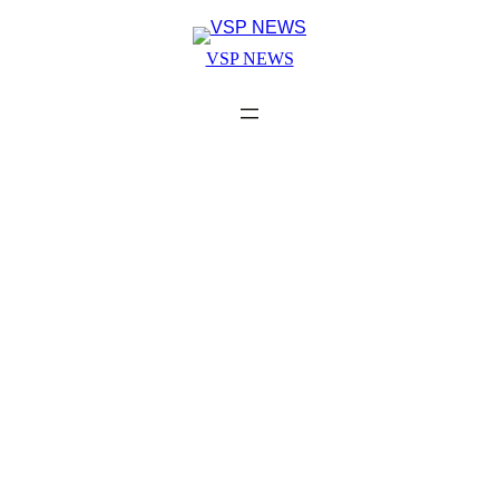
Skip
to
VSP NEWS
content