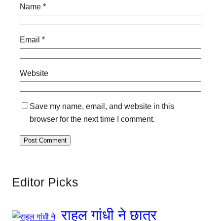
Name
*
Email
*
Website
Save my name, email, and website in this
browser for the next time I comment.
Editor Picks
राहुल गांधी ने छात्र