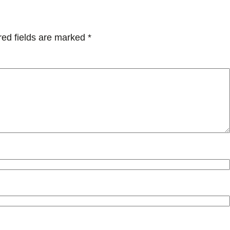
red fields are marked
*