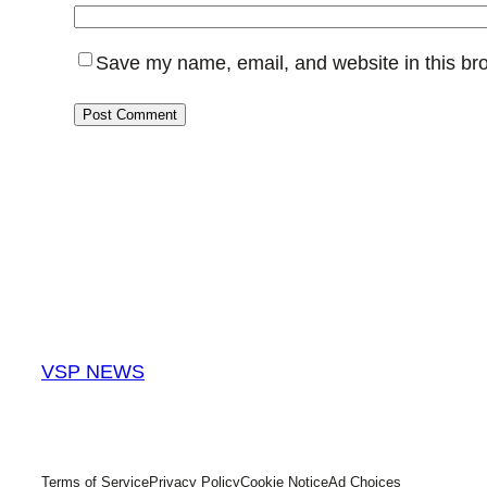
Save my name, email, and website in this bro
VSP NEWS
Terms of Service
Privacy Policy
Cookie Notice
Ad Choices