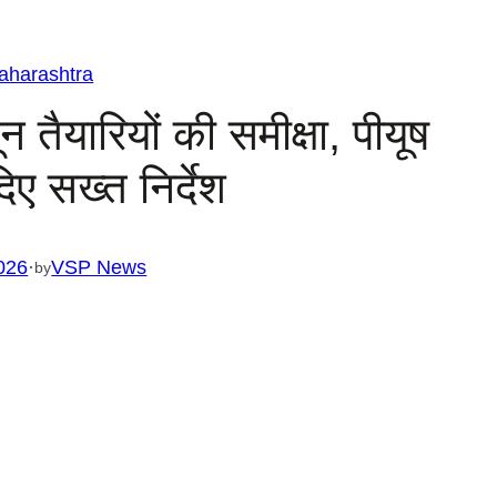
aharashtra
सून तैयारियों की समीक्षा, पीयूष
िए सख्त निर्देश
026
·
VSP News
by