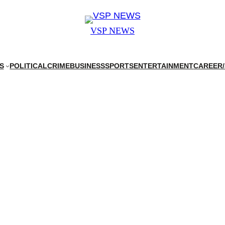
VSP NEWS
S
POLITICAL
CRIME
BUSINESS
SPORTS
ENTERTAINMENT
CAREER