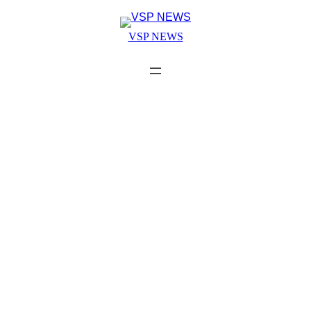
Skip
to
VSP NEWS
content