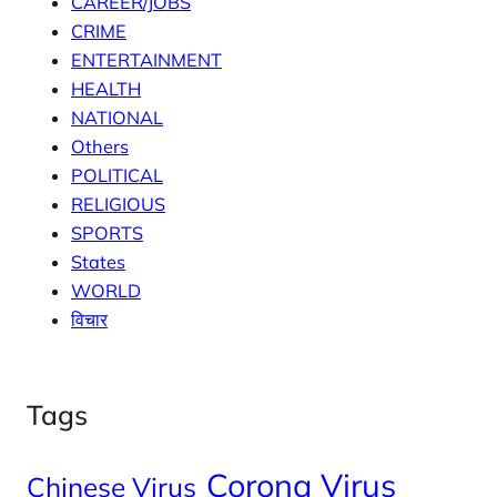
CAREER/JOBS
CRIME
ENTERTAINMENT
HEALTH
NATIONAL
Others
POLITICAL
RELIGIOUS
SPORTS
States
WORLD
विचार
Tags
Corona Virus
Chinese Virus