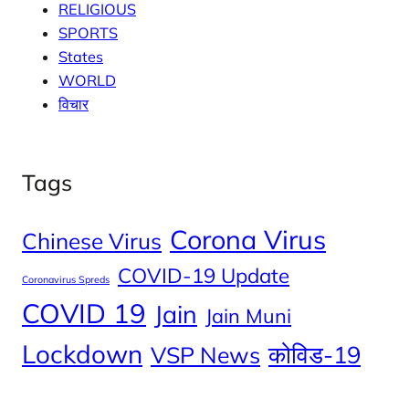
RELIGIOUS
SPORTS
States
WORLD
विचार
Tags
Corona Virus
Chinese Virus
COVID-19 Update
Coronavirus Spreds
COVID 19
Jain
Jain Muni
Lockdown
कोविड-19
VSP News