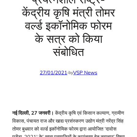
केंद्रीय कृषि मंत्री तोमर
वर्ल्ड इकॉनोमिक फोरम
के सत्र को किया
संबोधित
27/01/2021
·
VSP News
by
नई दिल्ली
, 27
जनवरी।
केंद्रीय कृषि एवं किसान कल्याण, ग्रामीण
विकास, पंचायत राज और खाद्य प्रसंस्करण उद्योग मंत्री नरेंद्र सिंह
तोमर बुधवार को वर्ल्ड इकॉनोमिक फोरम द्वारा आयोजित ‘दावोस
एजेंडा-2021′ के’ खाद्य प्रणालियों के रूपांतरण हेतु नवाचार’ विषय