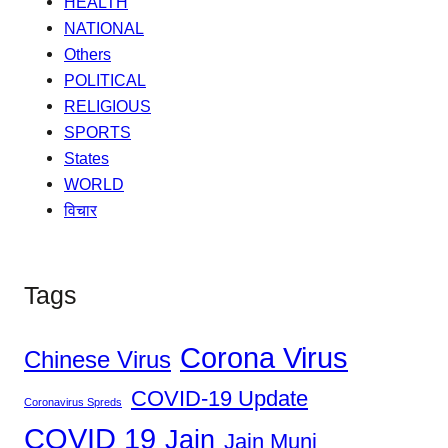
HEALTH
NATIONAL
Others
POLITICAL
RELIGIOUS
SPORTS
States
WORLD
विचार
Tags
Corona Virus
Chinese Virus
COVID-19 Update
Coronavirus Spreds
COVID 19
Jain
Jain Muni