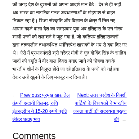
की जगह देश के दुश्मनों को अपना आदर्श मान बैठे। देर से ही सही,
अब भारत का नागरिक गलत अवधारणाओं के मोहपाश से बाहर
निकल रहा है। शिक्षा संस्कृति और विज्ञान के क्षेत्र में नित नए
आयाम गढ़ने वाला देश का समझदार युवा अब इतिहास के उन गौरव
शाली पन्नों को तलाशने में जुट गया है, जो कतिपय इतिहासकारों
द्वारा तत्कालीन तथाकथित धर्मनिरपेक्ष शासकों के भय से दबा दिए गए
थे। ऐसे में प्रधानमंत्री श्री नरेंद्र मोदी ने गुरु गोविंद सिंह के साहिब
जादों की स्मृति में वीर बाल दिवस मनाए जाने की घोषणा करके
भारतीय शौर्य के विलुप्त होते जा रहे इतिहास के पन्नों को नई हवा
देकर उन्हें खुलने के लिए मजबूर कर दिया है।
←
Previous:
प्रमुख खाद्य तेल
Next:
उत्तर प्रदेश के विपक्षी
कंपनी अदानी विलमर, रुचि
पार्टियो के विधायकों ने भारतीय
इंडस्ट्रीज ने 15-20 रुपये प्रति
जनता पार्टी की सदस्यता ग्रहण
लीटर घटाए भाव
की
→
Comments