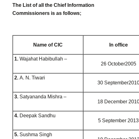
The List of all the Chief Information
Commissioners is as follows;
Name of CIC
In office
1.
Wajahat Habibullah –
26 October2005
2.
A. N. Tiwari
30 September201
3.
Satyananda Mishra –
18 December 201
4.
Deepak Sandhu
5 September 2013
5.
Sushma Singh