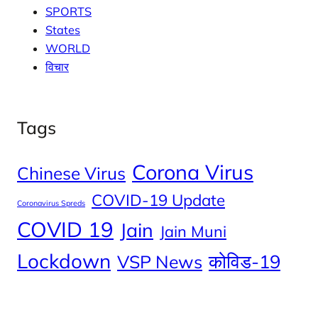
SPORTS
States
WORLD
विचार
Tags
Corona Virus
Chinese Virus
COVID-19 Update
Coronavirus Spreds
COVID 19
Jain
Jain Muni
Lockdown
कोविड-19
VSP News