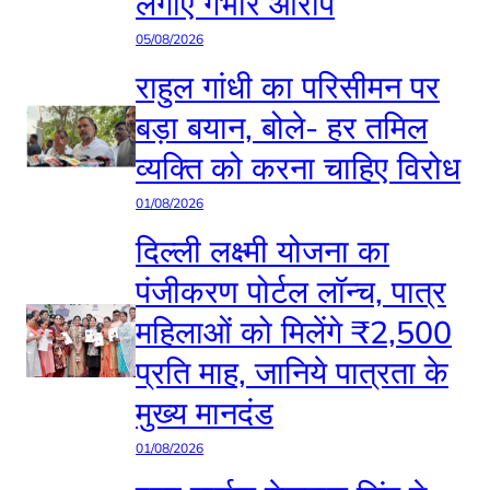
लगाए गंभीर आरोप
05/08/2026
राहुल गांधी का परिसीमन पर
बड़ा बयान, बोले- हर तमिल
व्यक्ति को करना चाहिए विरोध
01/08/2026
दिल्ली लक्ष्मी योजना का
पंजीकरण पोर्टल लॉन्च, पात्र
महिलाओं को मिलेंगे ₹2,500
प्रति माह, जानिये पात्रता के
मुख्य मानदंड
01/08/2026