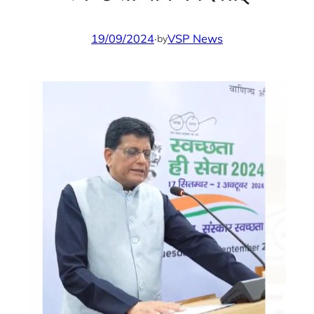
19/09/2024
·
VSP News
by