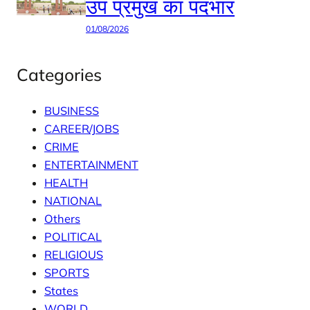
उप प्रमुख का पदभार
01/08/2026
Categories
BUSINESS
CAREER/JOBS
CRIME
ENTERTAINMENT
HEALTH
NATIONAL
Others
POLITICAL
RELIGIOUS
SPORTS
States
WORLD