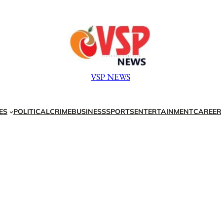
VSP NEWS
ES
POLITICAL
CRIME
BUSINESS
SPORTS
ENTERTAINMENT
CAREER