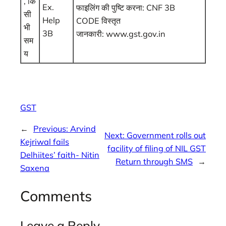
, कि
Ex.
फाइलिंग की पुष्टि करना: CNF 3B
सी
Help
CODE विस्‍तृत
भी
3B
जानकारी: www.gst.gov.in
सम
य
GST
←
Previous:
Arvind
Next:
Government rolls out
Kejriwal fails
facility of filing of NIL GST
Delhiites’ faith- Nitin
Return through SMS
→
Saxena
Comments
Leave a Reply