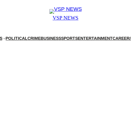
VSP NEWS
S
POLITICAL
CRIME
BUSINESS
SPORTS
ENTERTAINMENT
CAREER