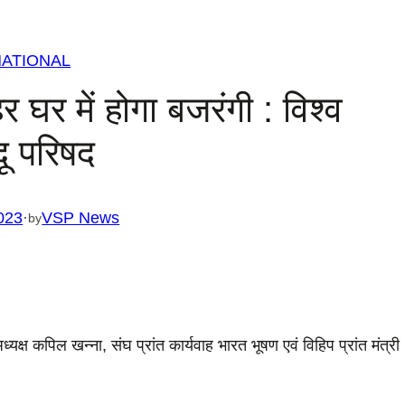
NATIONAL
घर में होगा बजरंगी : विश्व
ंदू परिषद
023
·
VSP News
by