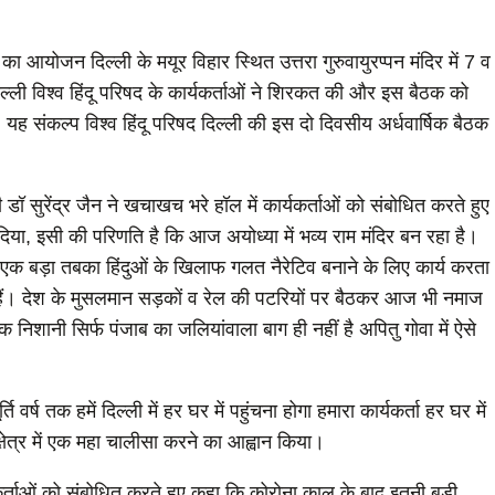
ठक का आयोजन दिल्ली के मयूर विहार स्थित उत्तरा गुरुवायुरप्पन मंदिर में 7 व
ल्ली विश्व हिंदू परिषद के कार्यकर्ताओं ने शिरकत की और इस बैठक को
 संकल्प विश्व हिंदू परिषद दिल्ली की इस दो दिवसीय अर्धवार्षिक बैठक
्री डॉ सुरेंद्र जैन ने खचाखच भरे हॉल में कार्यकर्ताओं को संबोधित करते हुए
 दिया, इसी की परिणति है कि आज अयोध्या में भव्य राम मंदिर बन रहा है।
एक बड़ा तबका हिंदुओं के खिलाफ गलत नैरेटिव बनाने के लिए कार्य करता
रहे हैं। देश के मुसलमान सड़कों व रेल की पटरियों पर बैठकर आज भी नमाज
एक निशानी सिर्फ पंजाब का जलियांवाला बाग ही नहीं है अपितु गोवा में ऐसे
्ति वर्ष तक हमें दिल्ली में हर घर में पहुंचना होगा हमारा कार्यकर्ता हर घर में
 क्षेत्र में एक महा चालीसा करने का आह्वान किया।
र्यकर्ताओं को संबोधित करते हुए कहा कि कोरोना काल के बाद इतनी बड़ी