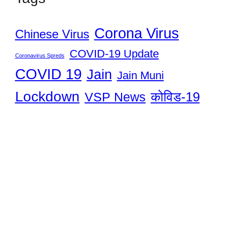
Corona Virus
Chinese Virus
COVID-19 Update
Coronavirus Spreds
COVID 19
Jain
Jain Muni
Lockdown
कोविड-19
VSP News