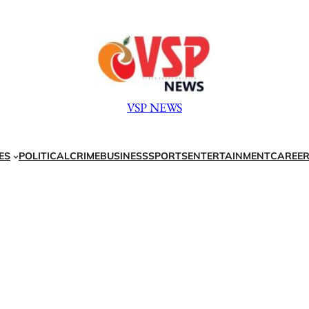
VSP NEWS
ES
POLITICAL
CRIME
BUSINESS
SPORTS
ENTERTAINMENT
CAREER