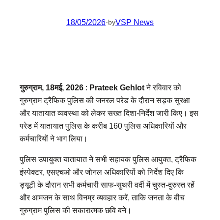
18/05/2026
·
VSP News
by
गुरुग्राम, 18मई, 2026
:
Prateek Gehlot
ने रविवार को
गुरुग्राम ट्रैफिक पुलिस की जनरल परेड के दौरान सड़क सुरक्षा
और यातायात व्यवस्था को लेकर सख्त दिशा-निर्देश जारी किए। इस
परेड में यातायात पुलिस के करीब 160 पुलिस अधिकारियों और
कर्मचारियों ने भाग लिया।
पुलिस उपायुक्त यातायात ने सभी सहायक पुलिस आयुक्त, ट्रैफिक
इंस्पेक्टर, एसएचओ और जोनल अधिकारियों को निर्देश दिए कि
ड्यूटी के दौरान सभी कर्मचारी साफ-सुथरी वर्दी में चुस्त-दुरुस्त रहें
और आमजन के साथ विनम्र व्यवहार करें, ताकि जनता के बीच
गुरुग्राम पुलिस की सकारात्मक छवि बने।