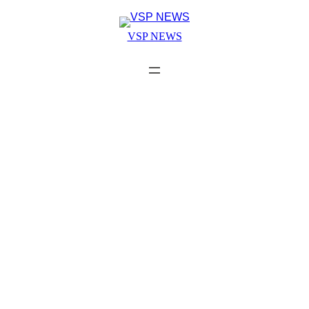
Skip
to
VSP NEWS
content