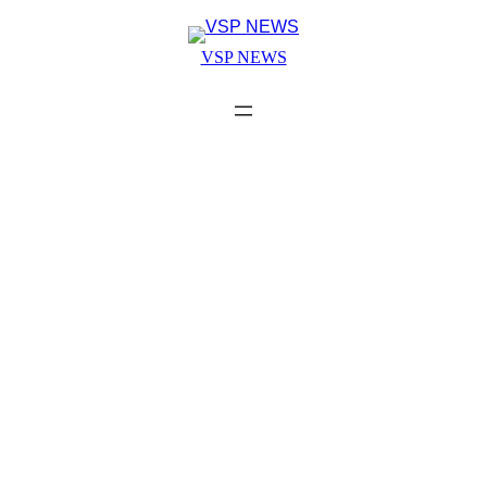
Skip
to
VSP NEWS
content