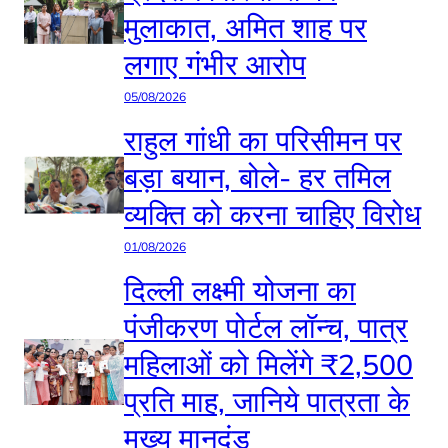
मुलाकात, अमित शाह पर
लगाए गंभीर आरोप
05/08/2026
राहुल गांधी का परिसीमन पर
बड़ा बयान, बोले- हर तमिल
व्यक्ति को करना चाहिए विरोध
01/08/2026
दिल्ली लक्ष्मी योजना का
पंजीकरण पोर्टल लॉन्च, पात्र
महिलाओं को मिलेंगे ₹2,500
प्रति माह, जानिये पात्रता के
मुख्य मानदंड