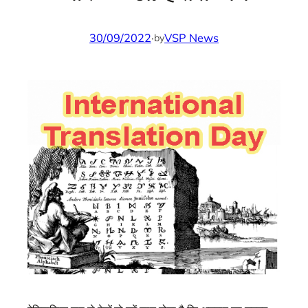
30/09/2022
·
VSP News
by