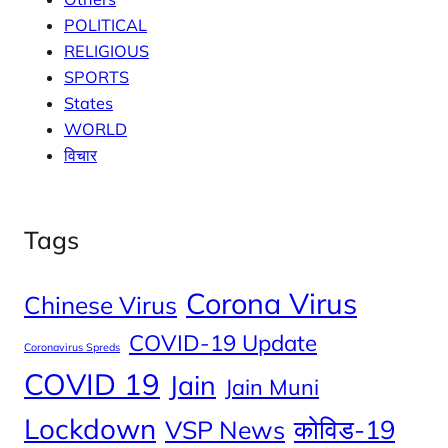
POLITICAL
RELIGIOUS
SPORTS
States
WORLD
विचार
Tags
Corona Virus
Chinese Virus
COVID-19 Update
Coronavirus Spreds
COVID 19
Jain
Jain Muni
Lockdown
कोविड-19
VSP News