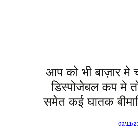
आप को भी बाज़ार मे च
डिस्पोजेबल कप मे त
समेत कई घातक बीमार
09/11/2