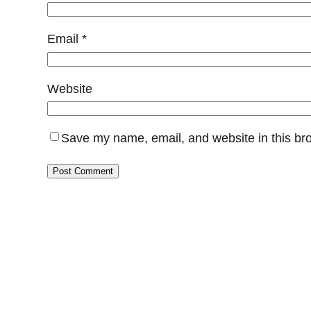
Email
*
Website
Save my name, email, and website in this bro