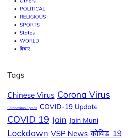
Others
POLITICAL
RELIGIOUS
SPORTS
States
WORLD
विचार
Tags
Corona Virus
Chinese Virus
COVID-19 Update
Coronavirus Spreds
COVID 19
Jain
Jain Muni
Lockdown
कोविड-19
VSP News