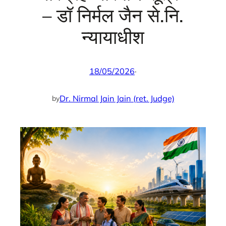
– डॉ निर्मल जैन से.नि.
न्यायाधीश
18/05/2026
·
Dr. Nirmal Jain Jain (ret. Judge)
by