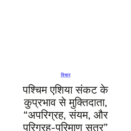
विचार
पश्चिम एशिया संकट के
कुप्रभाव से मुक्तिदाता,
“अपरिग्रह, संयम, और
परिग्रह-परिमाण सूत्र”