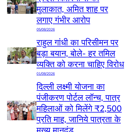
मुलाकात, अमित शाह पर
लगाए गंभीर आरोप
05/08/2026
राहुल गांधी का परिसीमन पर
बड़ा बयान, बोले- हर तमिल
व्यक्ति को करना चाहिए विरोध
01/08/2026
दिल्ली लक्ष्मी योजना का
पंजीकरण पोर्टल लॉन्च, पात्र
महिलाओं को मिलेंगे ₹2,500
प्रति माह, जानिये पात्रता के
मुख्य मानदंड