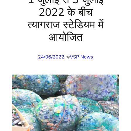
2022 के बीच
त्यागराज स्टेडियम में
आयोजित
24/06/2022
·
VSP News
by