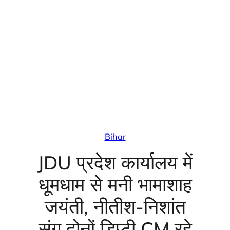
Bihar
JDU प्रदेश कार्यालय में
धूमधाम से मनी भामाशाह
जयंती, नीतीश-निशांत
संग दोनों डिप्टी CM रहे