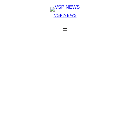
Skip
to
VSP NEWS
content