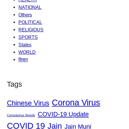
NATIONAL
Others
POLITICAL
RELIGIOUS
SPORTS
States
WORLD
विचार
Tags
Corona Virus
Chinese Virus
COVID-19 Update
Coronavirus Spreds
COVID 19
Jain
Jain Muni