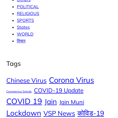
POLITICAL
RELIGIOUS
SPORTS
States
WORLD
विचार
Tags
Corona Virus
Chinese Virus
COVID-19 Update
Coronavirus Spreds
COVID 19
Jain
Jain Muni
Lockdown
कोविड-19
VSP News