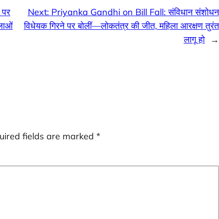
र पर
Next:
Priyanka Gandhi on Bill Fall: संविधान संशोधन
लाओं
विधेयक गिरने पर बोलीं—लोकतंत्र की जीत, महिला आरक्षण तुरंत
लागू हो
→
uired fields are marked
*