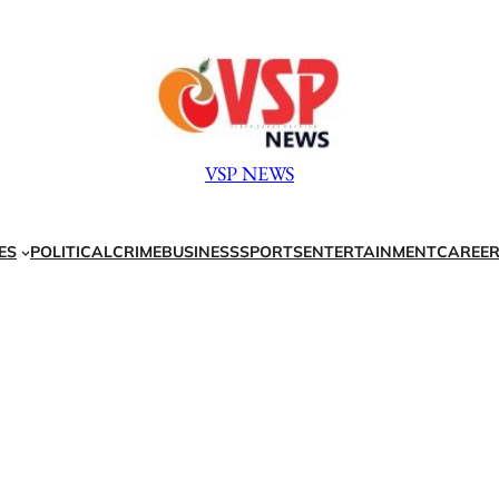
VSP NEWS
ES
POLITICAL
CRIME
BUSINESS
SPORTS
ENTERTAINMENT
CAREER