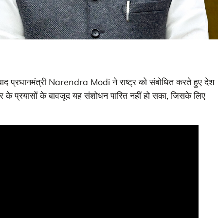
 बाद प्रधानमंत्री Narendra Modi ने राष्ट्र को संबोधित करते हुए देश
 के प्रयासों के बावजूद यह संशोधन पारित नहीं हो सका, जिसके लिए