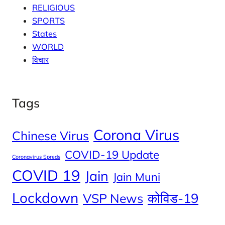
RELIGIOUS
SPORTS
States
WORLD
विचार
Tags
Corona Virus
Chinese Virus
COVID-19 Update
Coronavirus Spreds
COVID 19
Jain
Jain Muni
Lockdown
कोविड-19
VSP News